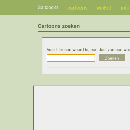
cartoons
winkel
info
Saltooons
Cartoons zoeken
Voer hier een woord in, een deel van een wo