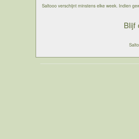
Saltooo verschijnt minstens elke week. Indien gewen
Blij
Salt