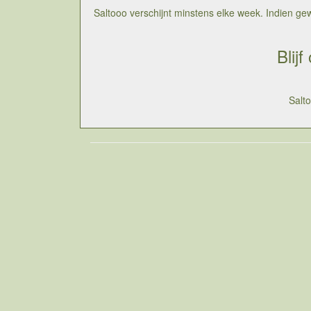
Saltooo verschijnt minstens elke week. Indien gewen
Blij
Salt