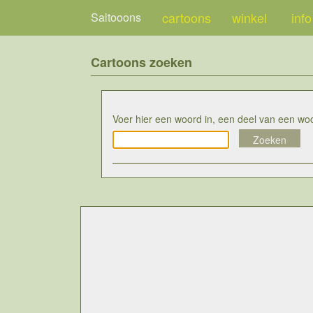
cartoons
winkel
info
Saltooons
Cartoons zoeken
Voer hier een woord in, een deel van een wo