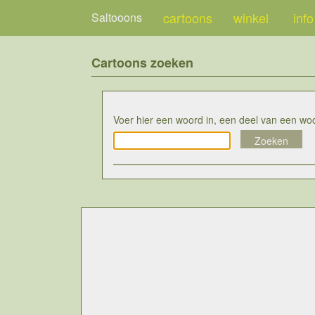
cartoons
winkel
info
Saltooons
Cartoons zoeken
Voer hier een woord in, een deel van een wo