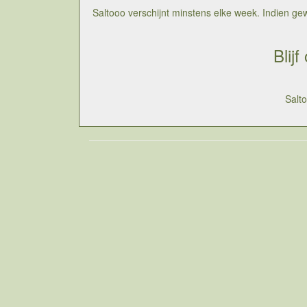
Saltooo verschijnt minstens elke week. Indien gewen
Blij
Salt