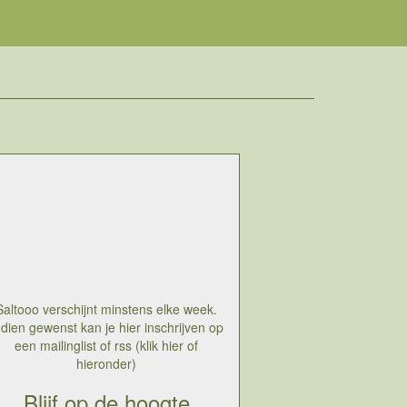
Saltooo verschijnt minstens elke week.
ndien gewenst kan je hier inschrijven op
een mailinglist of rss (klik hier of
hieronder)
Blijf op de hoogte