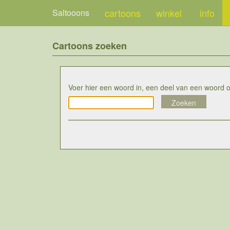
cartoons
winkel
info
Saltooons
Cartoons zoeken
Voer hier een woord in, een deel van een woord 