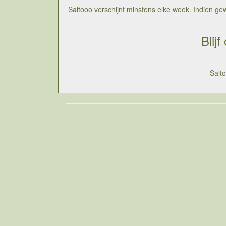
Saltooo verschijnt minstens elke week. Indien gewen
Blij
Salt