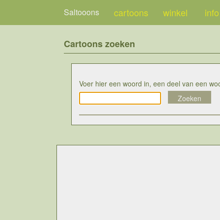
cartoons
winkel
info
Saltooons
Cartoons zoeken
Voer hier een woord in, een deel van een wo