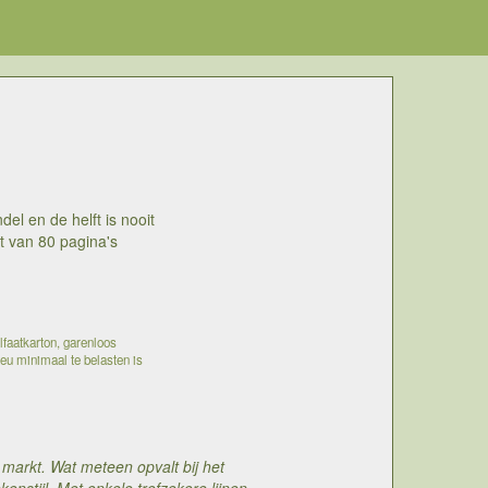
el en de helft is nooit
t van 80 pagina's
lfaatkarton, garenloos
ieu minimaal te belasten is
markt. Wat meteen opvalt bij het