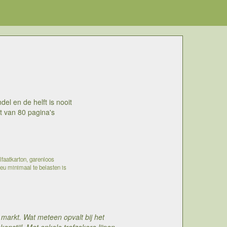
el en de helft is nooit
t van 80 pagina's
lfaatkarton, garenloos
ieu minimaal te belasten is
markt. Wat meteen opvalt bij het