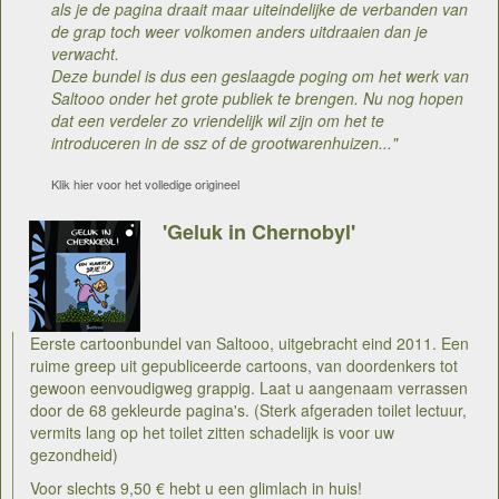
als je de pagina draait maar uiteindelijke de verbanden van
de grap toch weer volkomen anders uitdraaien dan je
verwacht.
Deze bundel is dus een geslaagde poging om het werk van
Saltooo onder het grote publiek te brengen. Nu nog hopen
dat een verdeler zo vriendelijk wil zijn om het te
introduceren in de ssz of de grootwarenhuizen..."
Klik hier voor het volledige origineel
'Geluk in Chernobyl'
Eerste cartoonbundel van Saltooo, uitgebracht eind 2011. Een
ruime greep uit gepubliceerde cartoons, van doordenkers tot
gewoon eenvoudigweg grappig. Laat u aangenaam verrassen
door de 68 gekleurde pagina's. (Sterk afgeraden toilet lectuur,
vermits lang op het toilet zitten schadelijk is voor uw
gezondheid)
Voor slechts 9,50 € hebt u een glimlach in huis!