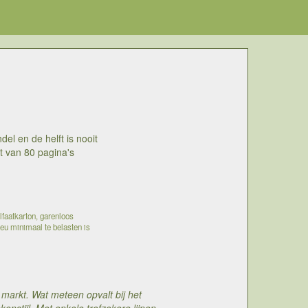
el en de helft is nooit
t van 80 pagina's
lfaatkarton, garenloos
ieu minimaal te belasten is
markt. Wat meteen opvalt bij het