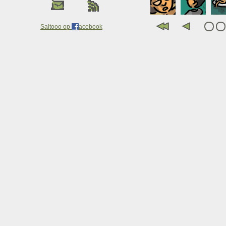
Saltooo op
acebook