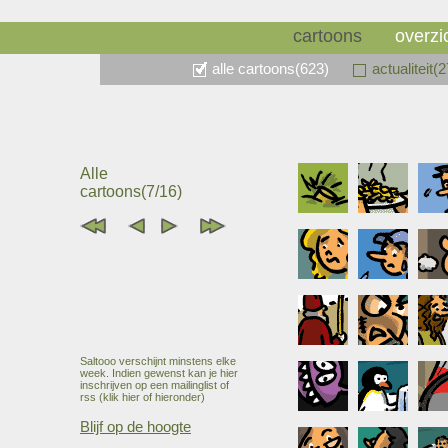
cartoons
overzi
alle cartoons(623)
actualiteit(
Alle
cartoons(7/16)
Saltooo verschijnt minstens elke
week. Indien gewenst kan je hier
inschrijven op een mailinglist of
rss (klik hier of hieronder)
Blijf op de hoogte