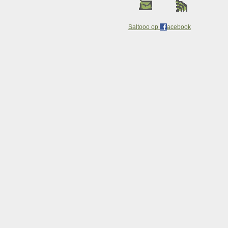
Saltooo op
acebook