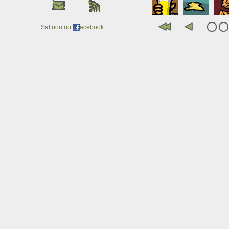
Saltooo op
acebook