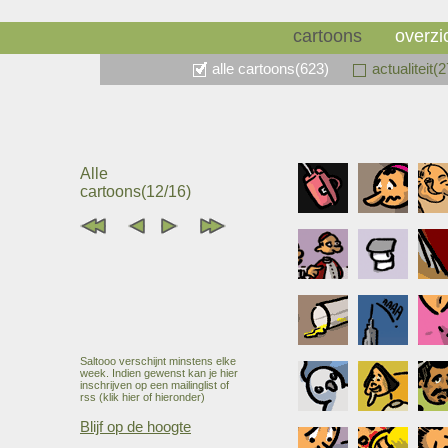
cartoons
overzi
alle cartoons(623)
actualiteit(
Alle
cartoons(12/16)
Saltooo verschijnt minstens elke
week. Indien gewenst kan je hier
inschrijven op een mailinglist of
rss (klik hier of hieronder)
Blijf op de hoogte