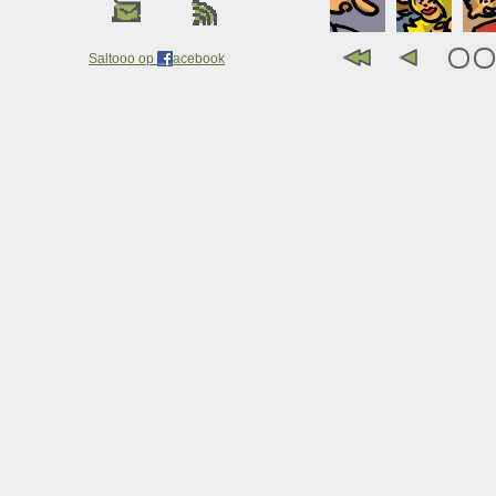
Saltooo op
acebook