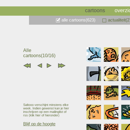
cartoons
overzi
alle cartoons(623)
actualiteit(
Alle
cartoons(10/16)
Saltooo verschijnt minstens elke
week. Indien gewenst kan je hier
inschrijven op een mailinglist of
rss (klik hier of hieronder)
Blijf op de hoogte