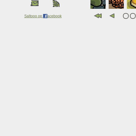
Saltooo op
acebook