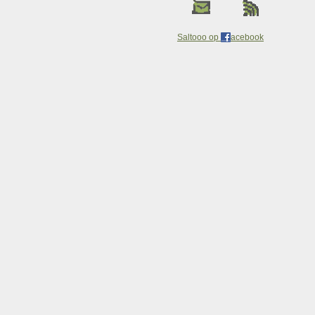
Saltooo op
acebook