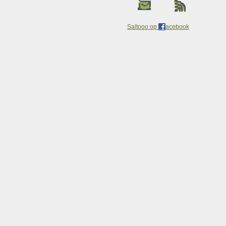
Saltooo op
acebook