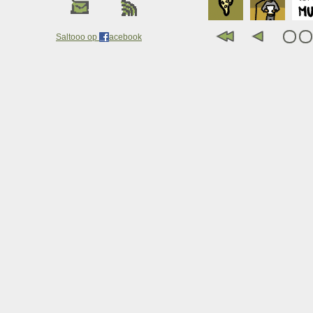
Saltooo op
acebook