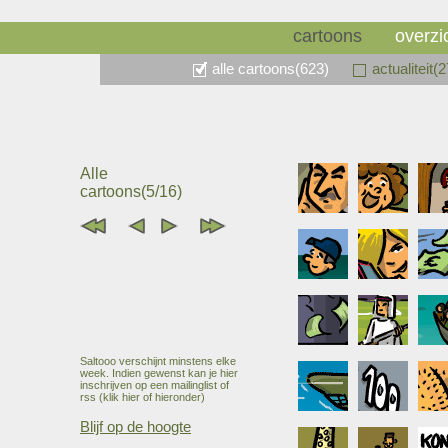
cartoons
overzi
alle cartoons(623)
actualiteit(
Alle
cartoons(5/16)
Saltooo verschijnt minstens elke
week. Indien gewenst kan je hier
inschrijven op een mailinglist of
rss (klik hier of hieronder)
Blijf op de hoogte