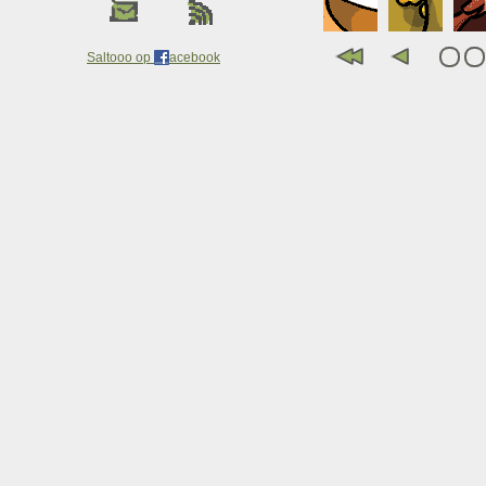
Saltooo op
acebook