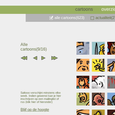
cartoons
overzi
alle cartoons(623)
actualiteit(
Alle
cartoons(9/16)
Saltooo verschijnt minstens elke
week. Indien gewenst kan je hier
inschrijven op een mailinglist of
rss (klik hier of hieronder)
Blijf op de hoogte