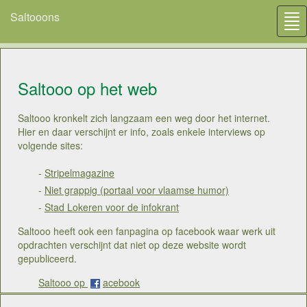
Saltooons
Tog
nav
Saltooo op het web
Saltooo kronkelt zich langzaam een weg door het internet.
Hier en daar verschijnt er info, zoals enkele interviews op
volgende sites:
-
Stripelmagazine
-
Niet grappig (portaal voor vlaamse humor)
-
Stad Lokeren voor de infokrant
Saltooo heeft ook een fanpagina op facebook waar werk uit
opdrachten verschijnt dat niet op deze website wordt
gepubliceerd.
Saltooo op
acebook