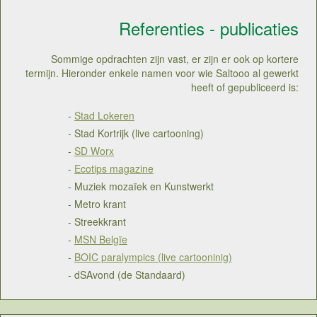
Referenties - publicaties
Sommige opdrachten zijn vast, er zijn er ook op kortere
termijn. Hieronder enkele namen voor wie Saltooo al gewerkt
heeft of gepubliceerd is:
-
Stad Lokeren
- Stad Kortrijk (live cartooning)
-
SD Worx
-
Ecotips magazine
- Muziek mozaïek en Kunstwerkt
- Metro krant
- Streekkrant
-
MSN Belgïe
-
BOIC paralympics (live cartooninig)
- dSAvond (de Standaard)