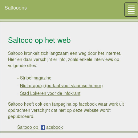
Saltooons
Tog
nav
Saltooo op het web
Saltooo kronkelt zich langzaam een weg door het internet.
Hier en daar verschijnt er info, zoals enkele interviews op
volgende sites:
-
Stripelmagazine
-
Niet grappig (portaal voor vlaamse humor)
-
Stad Lokeren voor de infokrant
Saltooo heeft ook een fanpagina op facebook waar werk uit
opdrachten verschijnt dat niet op deze website wordt
gepubliceerd.
Saltooo op
acebook