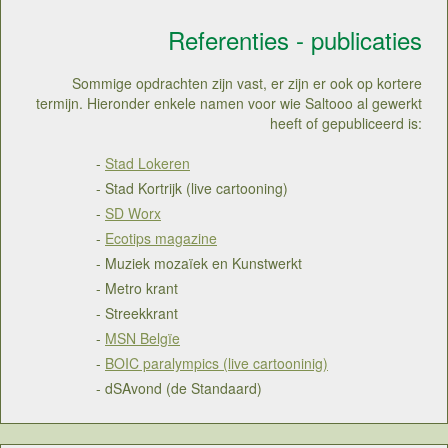
Referenties - publicaties
Sommige opdrachten zijn vast, er zijn er ook op kortere
termijn. Hieronder enkele namen voor wie Saltooo al gewerkt
heeft of gepubliceerd is:
-
Stad Lokeren
- Stad Kortrijk (live cartooning)
-
SD Worx
-
Ecotips magazine
- Muziek mozaïek en Kunstwerkt
- Metro krant
- Streekkrant
-
MSN Belgïe
-
BOIC paralympics (live cartooninig)
- dSAvond (de Standaard)