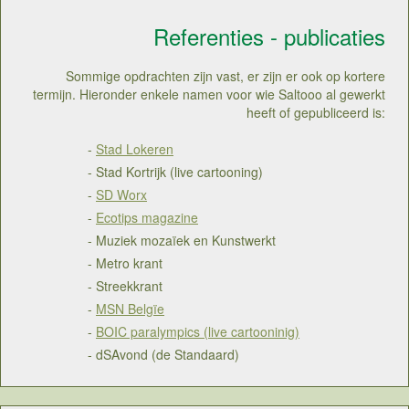
Referenties - publicaties
Sommige opdrachten zijn vast, er zijn er ook op kortere
termijn. Hieronder enkele namen voor wie Saltooo al gewerkt
heeft of gepubliceerd is:
-
Stad Lokeren
- Stad Kortrijk (live cartooning)
-
SD Worx
-
Ecotips magazine
- Muziek mozaïek en Kunstwerkt
- Metro krant
- Streekkrant
-
MSN Belgïe
-
BOIC paralympics (live cartooninig)
- dSAvond (de Standaard)