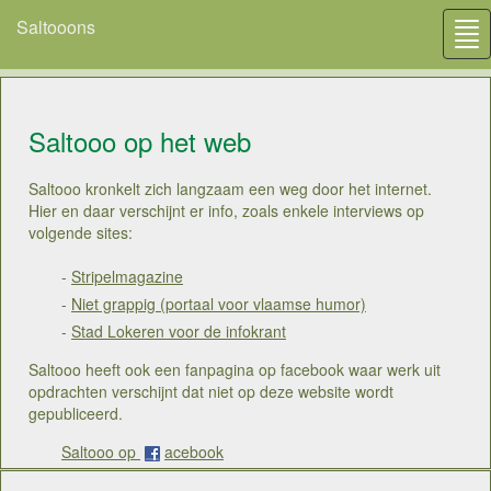
Saltooons
Tog
nav
Saltooo op het web
Saltooo kronkelt zich langzaam een weg door het internet.
Hier en daar verschijnt er info, zoals enkele interviews op
volgende sites:
-
Stripelmagazine
-
Niet grappig (portaal voor vlaamse humor)
-
Stad Lokeren voor de infokrant
Saltooo heeft ook een fanpagina op facebook waar werk uit
opdrachten verschijnt dat niet op deze website wordt
gepubliceerd.
Saltooo op
acebook