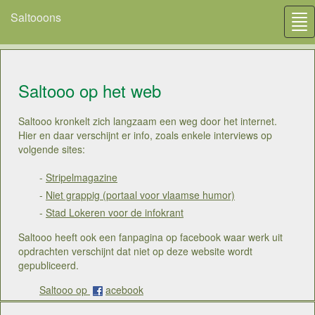
Saltooons
Tog
nav
Saltooo op het web
Saltooo kronkelt zich langzaam een weg door het internet.
Hier en daar verschijnt er info, zoals enkele interviews op
volgende sites:
-
Stripelmagazine
-
Niet grappig (portaal voor vlaamse humor)
-
Stad Lokeren voor de infokrant
Saltooo heeft ook een fanpagina op facebook waar werk uit
opdrachten verschijnt dat niet op deze website wordt
gepubliceerd.
Saltooo op
acebook