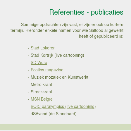
Referenties - publicaties
Sommige opdrachten zijn vast, er zijn er ook op kortere
termijn. Hieronder enkele namen voor wie Saltooo al gewerkt
heeft of gepubliceerd is:
-
Stad Lokeren
- Stad Kortrijk (live cartooning)
-
SD Worx
-
Ecotips magazine
- Muziek mozaïek en Kunstwerkt
- Metro krant
- Streekkrant
-
MSN Belgïe
-
BOIC paralympics (live cartooninig)
- dSAvond (de Standaard)