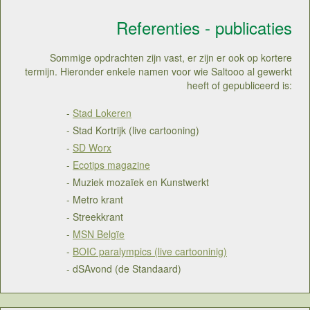
Referenties - publicaties
Sommige opdrachten zijn vast, er zijn er ook op kortere
termijn. Hieronder enkele namen voor wie Saltooo al gewerkt
heeft of gepubliceerd is:
-
Stad Lokeren
- Stad Kortrijk (live cartooning)
-
SD Worx
-
Ecotips magazine
- Muziek mozaïek en Kunstwerkt
- Metro krant
- Streekkrant
-
MSN Belgïe
-
BOIC paralympics (live cartooninig)
- dSAvond (de Standaard)