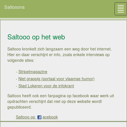
Saltooons
Tog
nav
Saltooo op het web
Saltooo kronkelt zich langzaam een weg door het internet.
Hier en daar verschijnt er info, zoals enkele interviews op
volgende sites:
-
Stripelmagazine
-
Niet grappig (portaal voor vlaamse humor)
-
Stad Lokeren voor de infokrant
Saltooo heeft ook een fanpagina op facebook waar werk uit
opdrachten verschijnt dat niet op deze website wordt
gepubliceerd.
Saltooo op
acebook