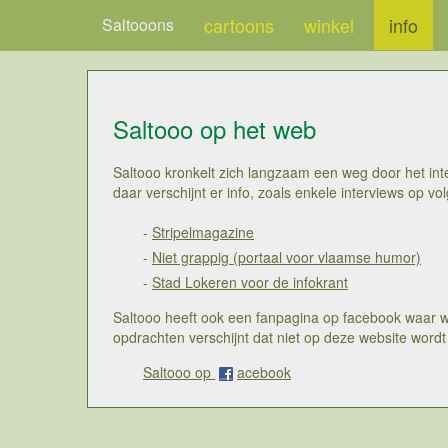
cartoons
winkel
info
Saltooons
Saltooo op het web
Saltooo kronkelt zich langzaam een weg door het inte
daar verschijnt er info, zoals enkele interviews op vo
-
Stripelmagazine
-
Niet grappig (portaal voor vlaamse humor)
-
Stad Lokeren voor de infokrant
Saltooo heeft ook een fanpagina op facebook waar w
opdrachten verschijnt dat niet op deze website wordt
Saltooo op
acebook