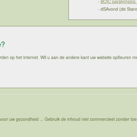
-
BOIC paralympics (
- dSAvond (de Stan
e?
 worden op het internet. Wil u aan de andere kant uw website opfleuren
 voor uw gezondheid ... Gebruik de inhoud niet commercieel zonder t