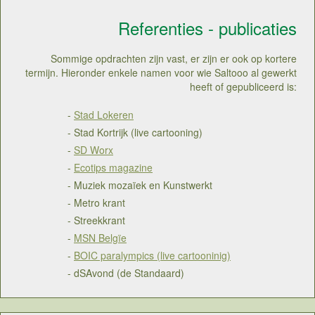
Referenties - publicaties
Sommige opdrachten zijn vast, er zijn er ook op kortere
termijn. Hieronder enkele namen voor wie Saltooo al gewerkt
heeft of gepubliceerd is:
-
Stad Lokeren
- Stad Kortrijk (live cartooning)
-
SD Worx
-
Ecotips magazine
- Muziek mozaïek en Kunstwerkt
- Metro krant
- Streekkrant
-
MSN Belgïe
-
BOIC paralympics (live cartooninig)
- dSAvond (de Standaard)