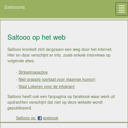
Saltooons
Tog
nav
Saltooo op het web
Saltooo kronkelt zich langzaam een weg door het internet.
Hier en daar verschijnt er info, zoals enkele interviews op
volgende sites:
-
Stripelmagazine
-
Niet grappig (portaal voor vlaamse humor)
-
Stad Lokeren voor de infokrant
Saltooo heeft ook een fanpagina op facebook waar werk uit
opdrachten verschijnt dat niet op deze website wordt
gepubliceerd.
Saltooo op
acebook