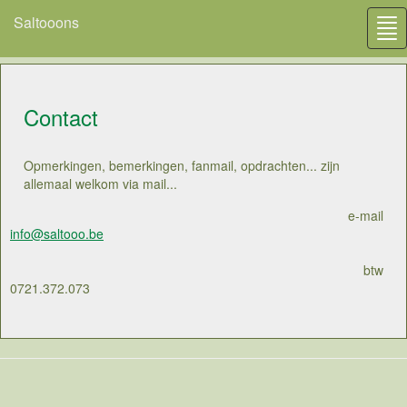
Saltooons
Tog
nav
Contact
Opmerkingen, bemerkingen, fanmail, opdrachten... zijn
allemaal welkom via mail...
e-mail
info@saltooo.be
btw
0721.372.073