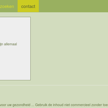
zoeken
contact
jn allemaal
 voor uw gezondheid ... Gebruik de inhoud niet commercieel zonder t