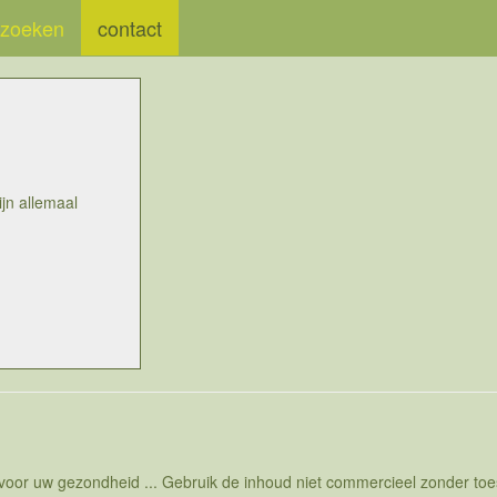
zoeken
contact
jn allemaal
 voor uw gezondheid ... Gebruik de inhoud niet commercieel zonder t