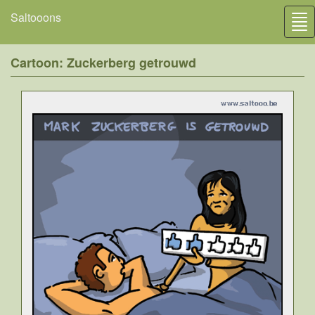
Saltooons
Tog
nav
Cartoon: Zuckerberg getrouwd