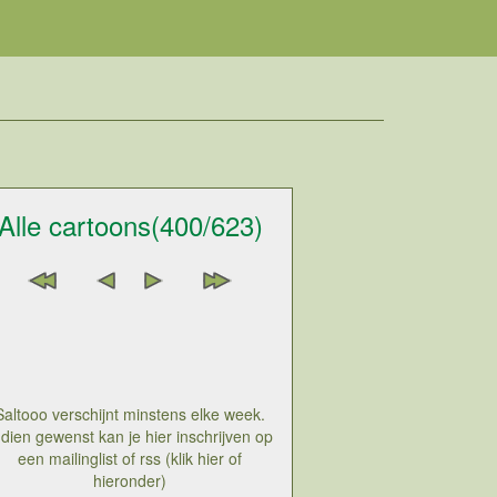
Alle cartoons(400/623)
Saltooo verschijnt minstens elke week.
ndien gewenst kan je hier inschrijven op
een mailinglist of rss (klik hier of
hieronder)