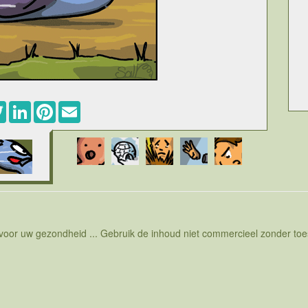
ebook
Twitter
LinkedIn
Pinterest
Email
 voor uw gezondheid ... Gebruik de inhoud niet commercieel zonder t