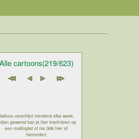
Alle cartoons(219/623)
Saltooo verschijnt minstens elke week.
ndien gewenst kan je hier inschrijven op
een mailinglist of rss (klik hier of
hieronder)