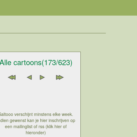
Alle cartoons(173/623)
Saltooo verschijnt minstens elke week.
ndien gewenst kan je hier inschrijven op
een mailinglist of rss (klik hier of
hieronder)