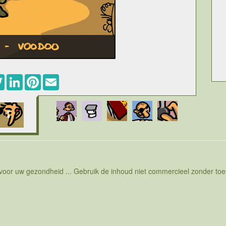
ebook
Twitter
LinkedIn
Pinterest
Email
 voor uw gezondheid ... Gebruik de inhoud niet commercieel zonder t