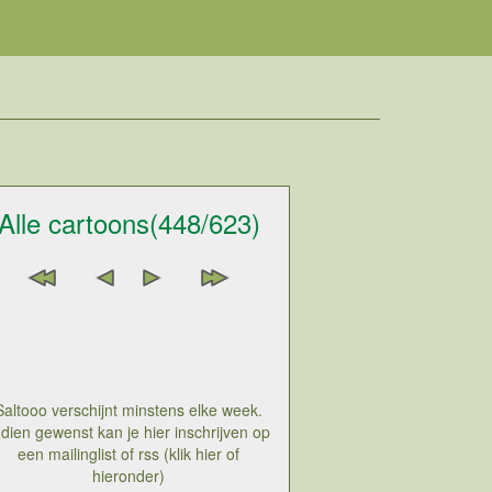
Alle cartoons(448/623)
Saltooo verschijnt minstens elke week.
ndien gewenst kan je hier inschrijven op
een mailinglist of rss (klik hier of
hieronder)