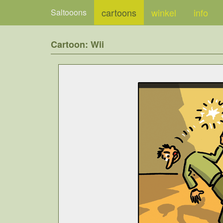
cartoons
winkel
info
Saltooons
Cartoon: Wii