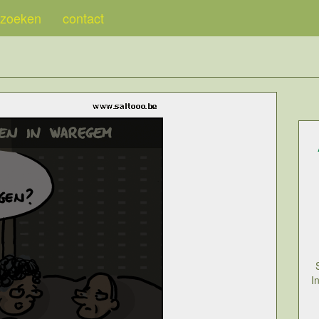
zoeken
contact
I