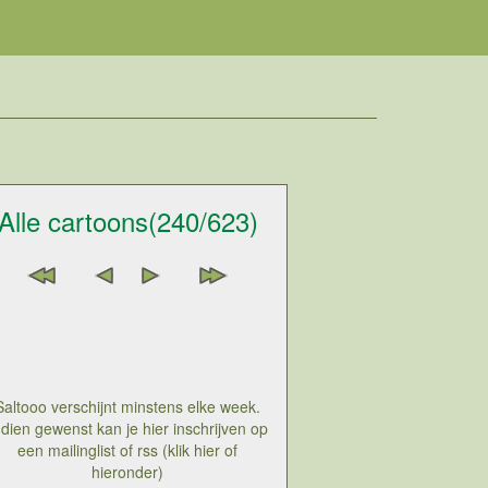
Alle cartoons(240/623)
Saltooo verschijnt minstens elke week.
ndien gewenst kan je hier inschrijven op
een mailinglist of rss (klik hier of
hieronder)