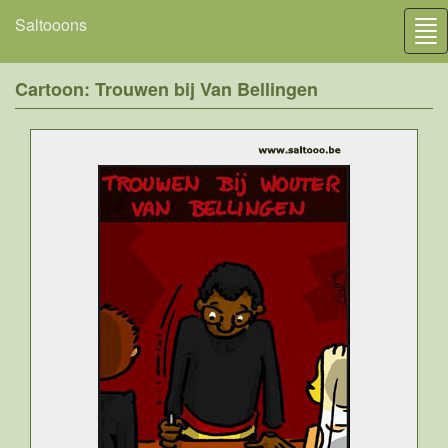
Saltooons
Tog
nav
Cartoon: Trouwen bij Van Bellingen