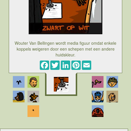
Wouter Van Bellingen wordt media figuur omdat enkele
koppels weigeren door een schepen met een andere
huidskleur.
Facebook
Twitter
LinkedIn
Pinterest
Email