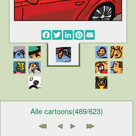
Facebook
Twitter
LinkedIn
Pinterest
Email
Alle cartoons(489/623)