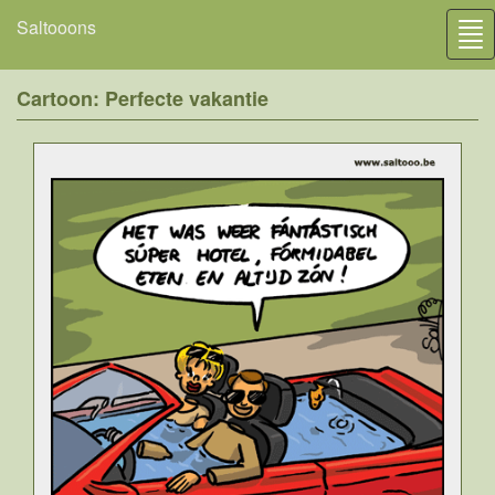
Saltooons
Tog
nav
Cartoon: Perfecte vakantie