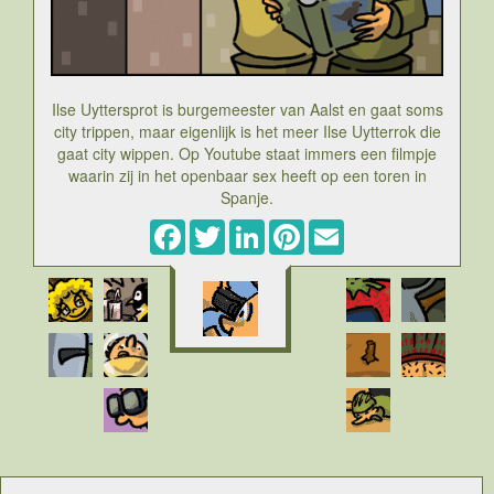
Ilse Uyttersprot is burgemeester van Aalst en gaat soms
city trippen, maar eigenlijk is het meer Ilse Uytterrok die
gaat city wippen. Op Youtube staat immers een filmpje
waarin zij in het openbaar sex heeft op een toren in
Spanje.
Facebook
Twitter
LinkedIn
Pinterest
Email