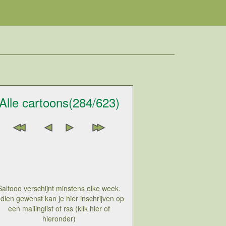
Alle cartoons(284/623)
Saltooo verschijnt minstens elke week.
ndien gewenst kan je hier inschrijven op
een mailinglist of rss (klik hier of
hieronder)