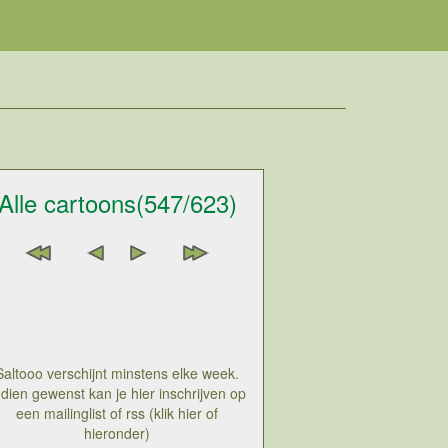
Alle cartoons(547/623)
Saltooo verschijnt minstens elke week.
ndien gewenst kan je hier inschrijven op
een mailinglist of rss (klik hier of
hieronder)