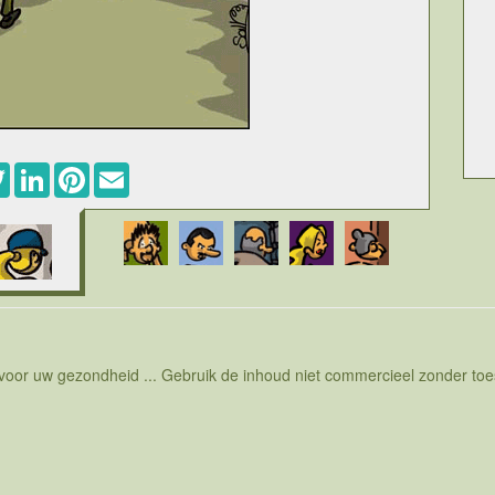
ebook
Twitter
LinkedIn
Pinterest
Email
 voor uw gezondheid ... Gebruik de inhoud niet commercieel zonder t