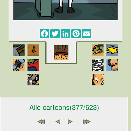
Facebook
Twitter
LinkedIn
Pinterest
Email
Alle cartoons(377/623)