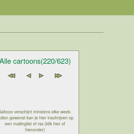
Alle cartoons(220/623)
Saltooo verschijnt minstens elke week.
ndien gewenst kan je hier inschrijven op
een mailinglist of rss (klik hier of
hieronder)