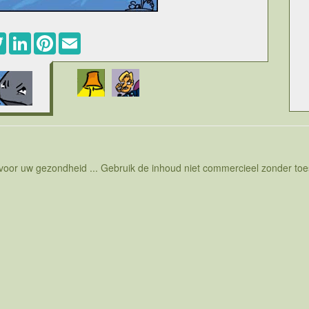
ebook
Twitter
LinkedIn
Pinterest
Email
 voor uw gezondheid ... Gebruik de inhoud niet commercieel zonder t