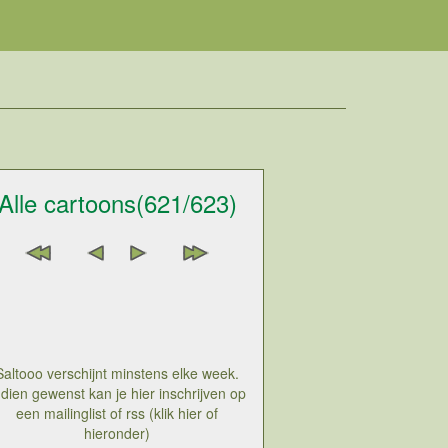
Alle cartoons(621/623)
Saltooo verschijnt minstens elke week.
ndien gewenst kan je hier inschrijven op
een mailinglist of rss (klik hier of
hieronder)