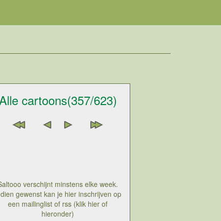
Alle cartoons(357/623)
Saltooo verschijnt minstens elke week.
ndien gewenst kan je hier inschrijven op
een mailinglist of rss (klik hier of
hieronder)