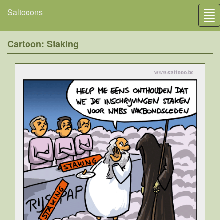
Saltooons
Tog
nav
Cartoon: Staking