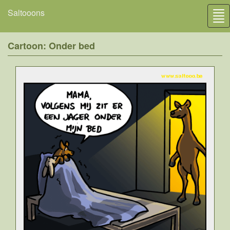
Saltooons
Tog
nav
Cartoon: Onder bed