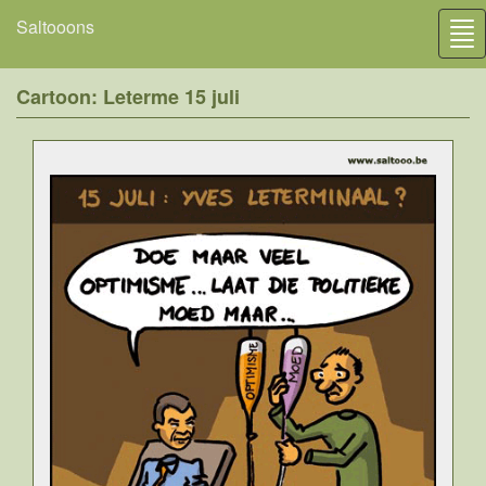
Saltooons
Tog
nav
Cartoon: Leterme 15 juli