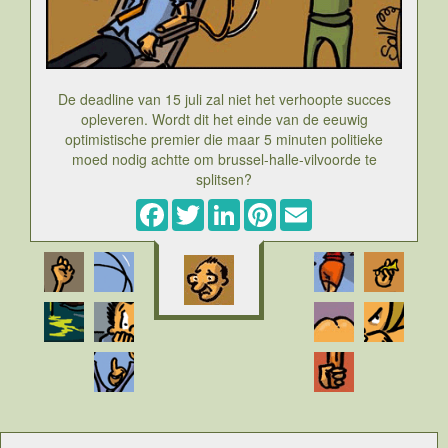
De deadline van 15 juli zal niet het verhoopte succes
opleveren. Wordt dit het einde van de eeuwig
optimistische premier die maar 5 minuten politieke
moed nodig achtte om brussel-halle-vilvoorde te
splitsen?
Facebook
Twitter
LinkedIn
Pinterest
Email