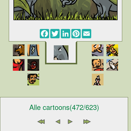
Facebook
Twitter
LinkedIn
Pinterest
Email
Alle cartoons(472/623)