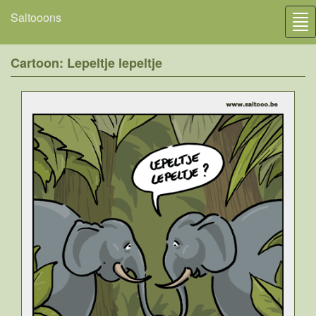
Saltooons
Tog
nav
Cartoon: Lepeltje lepeltje