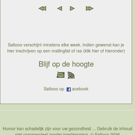
Saltooo verschijnt minstens elke week. Indien gewenst kan je
hier inschrijven op een mailinglist of rss (klik hier of hieronder)
Blijf op de hoogte
Saltooo op
acebook
Humor kan schadelijk zijn voor uw gezondheid ... Gebruik de inhoud
niet commercieel zonder toestemming. © Saltooo 2026