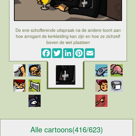
De ene schofferende uitspraak na de andere toont aan
hoe arrogant de kerkleiding kan zijn en hoe ze zichzelf
boven de wet plaatsen
Facebook
Twitter
LinkedIn
Pinterest
Email
Alle cartoons(416/623)