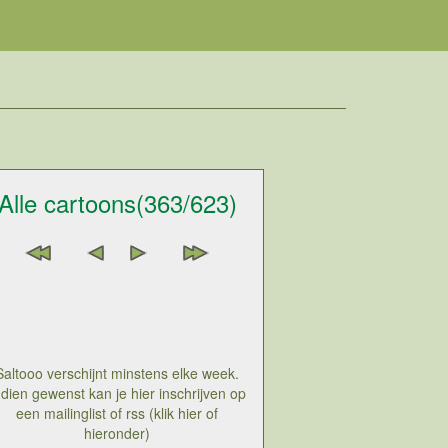
Alle cartoons(363/623)
Saltooo verschijnt minstens elke week.
ndien gewenst kan je hier inschrijven op
een mailinglist of rss (klik hier of
hieronder)