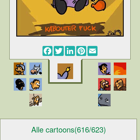
Facebook
Twitter
LinkedIn
Pinterest
Email
Alle cartoons(616/623)