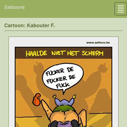
Saltooons
Tog
nav
Cartoon: Kabouter F.